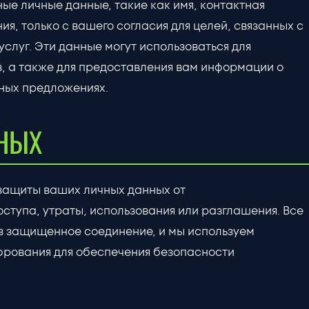
е личные данные, такие как имя, контактная
я, только с вашего согласия для целей, связанных с
слуг. Эти данные могут использоваться для
, а также для предоставления вам информации о
ных предложениях.
НЫХ
защиты ваших личных данных от
ступа, утраты, использования или разглашения. Все
з защищенное соединение, и мы используем
рования для обеспечения безопасности