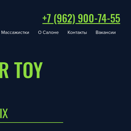
+7 (962) 900-74-55
Массажистки
О Салоне
Контакты
Вакансии
R TOY
ЫХ