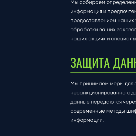
Мы собираем определенны
информация и предпочтени
предоставлением наших у
обработки ваших заказов
наших акциях и специаль
ЗАЩИТА ДАН
Мы принимаем меры для 
несанкционированного до
данные передаются чере
современные методы шиф
информации.