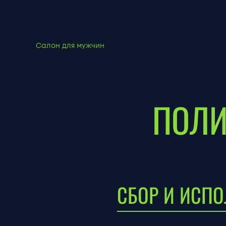
Салон для мужчин
ПОЛИ
СБОР И ИСП